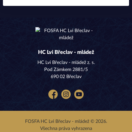
HC Lvi Břeclav - mládež
HC Lvi Břeclav - mládež z. s.
Pod Zámkem 2881/5
690 02 Břeclav
Facebook
Instagram
YouTube
FOSFA HC Lvi Břeclav - mládež © 2026.
Všechna práva vyhrazena