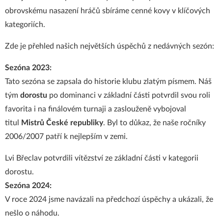
obrovskému nasazení hráčů sbíráme cenné kovy v klíčových
kategoriích.
Zde je přehled našich největších úspěchů z nedávných sezón:
Sezóna 2023:
Tato sezóna se zapsala do historie klubu zlatým písmem. Náš
tým
dorostu
po dominanci v základní části potvrdil svou roli
favorita i na finálovém turnaji a zaslouženě vybojoval
titul
Mistrů České republiky
. Byl to důkaz, že naše ročníky
2006/2007 patří k nejlepším v zemi.
Lvi Břeclav potvrdili vítězství ze základní části v kategorii
dorostu.
Sezóna 2024:
V roce 2024 jsme navázali na předchozí úspěchy a ukázali, že
nešlo o náhodu.