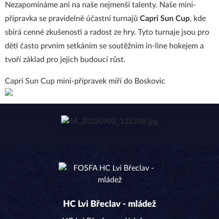
Nezapomínáme ani na naše nejmenší talenty. Naše mini-
přípravka se pravidelně účastní turnajů
Capri Sun Cup
, kde
sbírá cenné zkušenosti a radost ze hry. Tyto turnaje jsou pro
děti často prvním setkáním se soutěžním in-line hokejem a
tvoří základ pro jejich budoucí růst.
Capri Sun Cup mini-přípravek míří do Boskovic
HC Lvi Břeclav - mládež