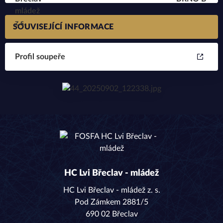
SOUVISEJÍCÍ INFORMACE
Profil soupeře
HC Lvi Břeclav - mládež
HC Lvi Břeclav - mládež z. s.
Pod Zámkem 2881/5
690 02 Břeclav