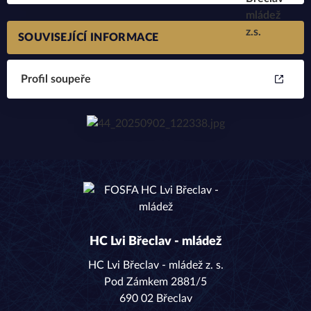
SOUVISEJÍCÍ INFORMACE
Profil soupeře
HC Lvi Břeclav - mládež
HC Lvi Břeclav - mládež z. s.
Pod Zámkem 2881/5
690 02 Břeclav