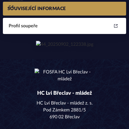
SOUVISEJÍCÍ INFORMACE
Profil soupeře
HC Lvi Břeclav - mládež
HC Lvi Břeclav - mládež z. s.
Pod Zámkem 2881/5
690 02 Břeclav