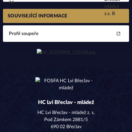
SOUVISEJÍCÍ INFORMACE
Profil soupeře
HC Lvi Břeclav - mládež
HC Lvi Břeclav - mládež z. s.
Pod Zámkem 2881/5
690 02 Břeclav