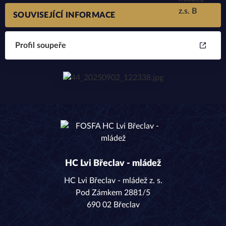
SOUVISEJÍCÍ INFORMACE
Profil soupeře
HC Lvi Břeclav - mládež
HC Lvi Břeclav - mládež z. s.
Pod Zámkem 2881/5
690 02 Břeclav