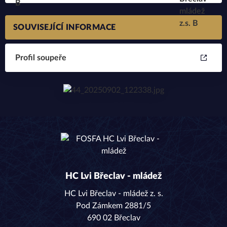
SOUVISEJÍCÍ INFORMACE
Profil soupeře
HC Lvi Břeclav - mládež
HC Lvi Břeclav - mládež z. s.
Pod Zámkem 2881/5
690 02 Břeclav