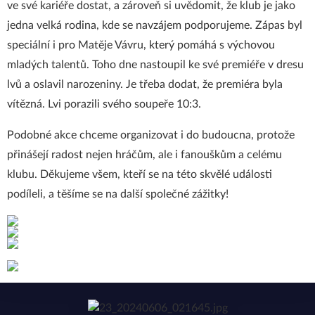
ve své kariéře dostat, a zároveň si uvědomit, že klub je jako
jedna velká rodina, kde se navzájem podporujeme. Zápas byl
speciální i pro Matěje Vávru, který pomáhá s výchovou
mladých talentů. Toho dne nastoupil ke své premiéře v dresu
lvů a oslavil narozeniny. Je třeba dodat, že premiéra byla
vítězná. Lvi porazili svého soupeře 10:3.
Podobné akce chceme organizovat i do budoucna, protože
přinášejí radost nejen hráčům, ale i fanouškům a celému
klubu. Děkujeme všem, kteří se na této skvělé události
podíleli, a těšíme se na další společné zážitky!