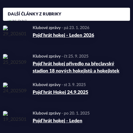
DALŠÍ ČLÁNKY Z RUBRIKY
Klubové zprávy
-
pá 23. 1. 2026
Pojď hrát hokej - Leden 2026
Klubové zprávy
-
čt 25. 9. 2025
Pojď hrát hokej přivedlo na břeclavský
stadion 18 nových hokejistů a hokejistek
Klubové zprávy
-
st 3. 9. 2025
Pojď hrát Hokej 24.9.2025
Klubové zprávy
-
po 20. 1. 2025
Pojď hrát hokej - Leden