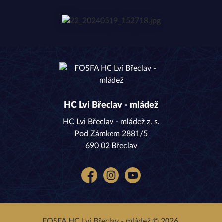
HC Lvi Břeclav - mládež
HC Lvi Břeclav - mládež z. s.
Pod Zámkem 2881/5
690 02 Břeclav
Facebook
Instagram
YouTube
FOSFA HC Lvi Břeclav - mládež © 2026.